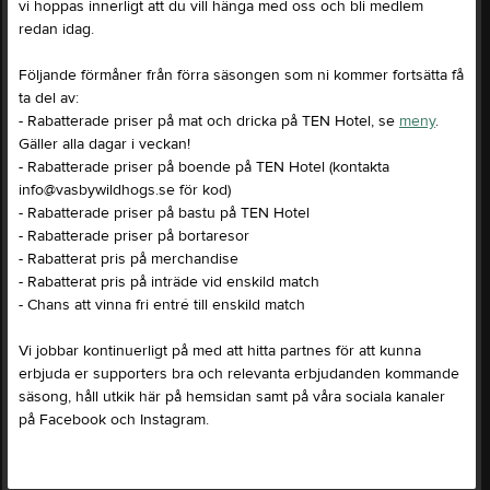
vi hoppas innerligt att du vill hänga med oss och bli medlem
redan idag.
Följande förmåner från förra säsongen som ni kommer fortsätta få
ta del av:
- Rabatterade priser på mat och dricka på TEN Hotel, se
meny
.
Gäller alla dagar i veckan!
- Rabatterade priser på boende på TEN Hotel (kontakta
info@vasbywildhogs.se för kod)
- Rabatterade priser på bastu på TEN Hotel
- Rabatterade priser på bortaresor
- Rabatterat pris på merchandise
- Rabatterat pris på inträde vid enskild match
- Chans att vinna fri entré till enskild match
Vi jobbar kontinuerligt på med att hitta partnes för att kunna
erbjuda er supporters bra och relevanta erbjudanden kommande
säsong, håll utkik här på hemsidan samt på våra sociala kanaler
på Facebook och Instagram.