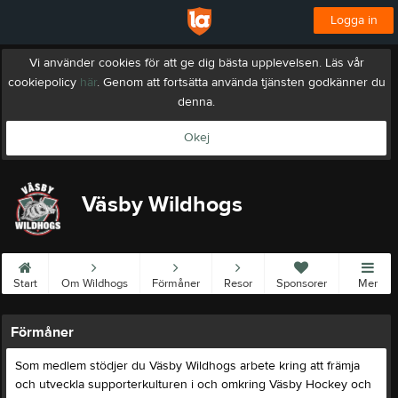
Logga in
Vi använder cookies för att ge dig bästa upplevelsen. Läs vår
cookiepolicy
här
. Genom att fortsätta använda tjänsten godkänner du
denna.
Okej
Väsby Wildhogs
Start
Om Wildhogs
Förmåner
Resor
Sponsorer
Mer
Förmåner
Som medlem stödjer du Väsby Wildhogs arbete kring att främja
och utveckla supporterkulturen i och omkring Väsby Hockey och