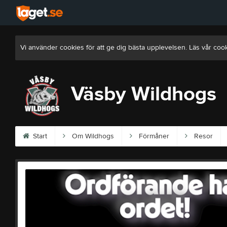
Vi använder cookies för att ge dig bästa upplevelsen. Läs vår coo
Väsby Wildhogs
Start
Om Wildhogs
Förmåner
Resor